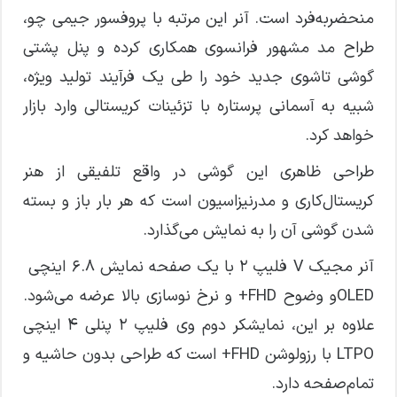
منحضربه‌فرد است. آنر این‌ مرتبه با پروفسور جیمی چو،
طراح مد مشهور فرانسوی همکاری کرده و پنل پشتی
گوشی تاشوی جدید خود را طی یک فرآیند تولید ویژه،
شبیه به آسمانی پرستاره با تزئینات کریستالی وارد بازار
خواهد کرد.
طراحی ظاهری این گوشی در واقع تلفیقی از هنر
کریستال‌کاری و مدرنیزاسیون است که هر بار باز و بسته
شدن گوشی آن را به نمایش می‌گذارد.
آنر مجیک V فلیپ 2 با یک صفحه نمایش 6.8 اینچی
OLEDو وضوح FHD+ و نرخ نوسازی بالا عرضه می‌شود.
علاوه بر این، نمایشکر دوم وی فلیپ 2 پنلی 4 اینچی
LTPO با رزولوشن FHD+ است که طراحی بدون حاشیه و
تمام‌صفحه دارد.