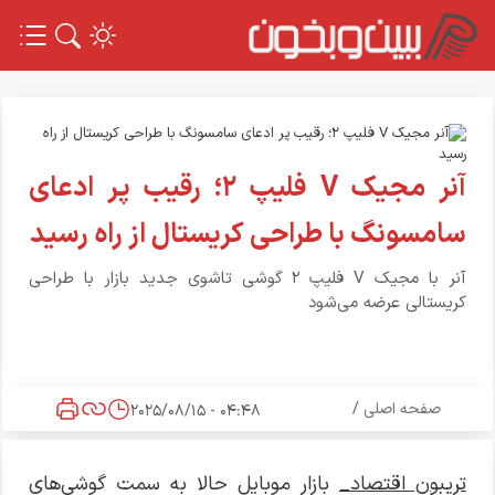
آنر مجیک V فلیپ ۲؛ رقیب پر ادعای
سامسونگ با طراحی کریستال از راه رسید
آنر با مجیک V فلیپ ۲ گوشی تاشوی جدید بازار با طراحی
کریستالی عرضه می‌شود
صفحه اصلی
/
04:48 - 2025/08/15
تریبون اقتصاد_
بازار موبایل حالا به سمت گوشی‌های