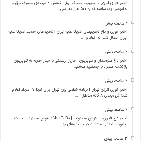
اخبار فوری انرژی و مدیریت مصرف برق | کاهش ۲ درصدی مصرف برق با
خاموشی یک‌ ساعته کولر؛ ۵۰۰ هزار نفر سی...
اخبار فوری و داغ تحریم‌های آمریکا علیه ایران | تحریم‌های جدید آمریکا علیه
ایران اعمال شد؛ ۱۵ نهاد و ...
اخبار داغ هنرمندان و تلویزیون | مازیار لرستانی با «پدر جان» به تلویزیون
بازگشت؛ همراه با جمشید هاشم‌...
اخبار فوری انرژی تهران | برنامه قطعی برق تهران برای فردا ۱۷ مرداد اعلام
شد؛ گروه‌بندی ۸ گانه مناطق ۲...
اخبار داغ فناوری و هوش مصنوعی | «ChatTJB» هوش مصنوعی نیست؛
بیلبورد تبلیغاتی متفاوت در خیابان‌های تهر...