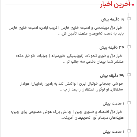
آخرین اخبار
اخبار داغ دیپلماسی و امنیت خلیج فارس | غریب آبادی: امنیت خلیج فارس
باید به دست کشورهای منطقه تأمین ش...
اخبار داغ و فوری تحولات ژئوپلیتیکی خاورمیانه | جزئیات «توافق مکه»
منتشر شد؛ پیمان دفاعی سه‌ جانبه تر...
حواشی جنجالی فوتبال ایران | واکنش تند به رامین رضاییان؛ هوادار
استقلال: او لوگوی استقلال را بعد از پ...
اخبار داغ اقتصاد و فناوری چین | چالش بزرگ هوش مصنوعی برای چین؛
هزینه‌های سرسام‌ آور، تحریم‌های آمریک...