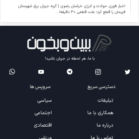
اخبار فوری حوادث و انرژی خراسان رضوی | گربه جریان برق شهرستان
فریمان را قطع کرد؛ علت قطعی ۳۰ دقیقه‌ا...
با ما، هر لحظه در جریان باشید!
دسترسی سریع
سرویس ها
تبلیغات
سیاسی
همکاری با ما
اجتماعی
درباره ما
اقتصادی
تماس با ما
ورزشی