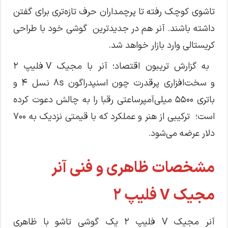
تاشوی کوچک رفته تا پرچمداران حرف تازه‌تری برای گفتن
داشته باشند. آنر هم در جدیدترین گوشی خود با طراحی
کریستالی وارد بازار خواهد شد.
به گزارش تریبون اقتصاد؛ آنر با مجیک V فلیپ ۲
و سخت‌افزاری پرقدرت چون اسنپدراگون 8s نسل ۴ و
باتری ۵۵۰۰ میلی‌آمپرساعتی رقبا را به چالش دعوت کرده
است؛ ترکیبی از هنر و عملکرد که با قیمتی نزدیک به ۷۰۰
دلار عرضه می‌شود.
مشخصات ظاهری و فنی آنر
مجیک V فلیپ 2
آنر مجیک V فلیپ 2 یک گوشی تاشو با ظاهری