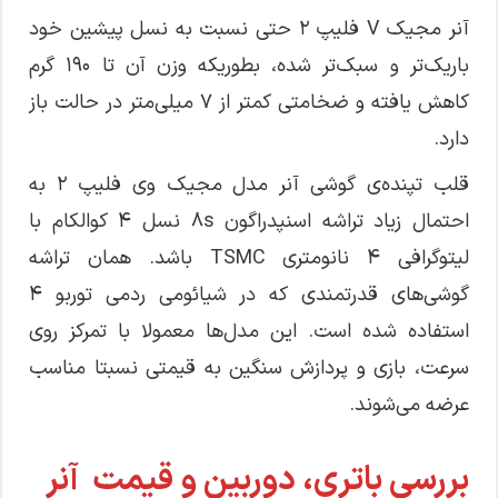
آنر مجیک V فلیپ 2 حتی نسبت به نسل پیشین خود
باریک‌تر و سبک‌تر شده، بطوریکه وزن آن تا 190 گرم
کاهش یافته و ضخامتی کمتر از 7 میلی‌متر در حالت باز
دارد.
قلب تپنده‌ی گوشی آنر مدل مجیک وی فلیپ ۲ به
احتمال زیاد تراشه اسنپدراگون 8s نسل ۴ کوالکام با
لیتوگرافی ۴ نانومتری TSMC باشد. همان تراشه
گوشی‌های قدرتمندی که در شیائومی ردمی توربو 4
استفاده شده است. این مدل‌ها معمولا با تمرکز روی
سرعت، بازی و پردازش سنگین به قیمتی نسبتا مناسب
عرضه می‌شوند.
بررسی باتری، دوربین و قیمت آنر