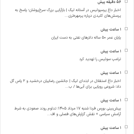
اخبار داغ پرسپولیس در آستانه لیگ | بازآرایی بزرگ سرخ‌پوشان؛ پاسخ به
پرسش‌های کلیدی درباره پرمهره‌تری...
پایان عمر ۵۰ ساله دلارهای نفتی به دست ایران
ترامپ سوئیس را تهدید کرد
اخبار داغ استقلال در ابتدای لیگ | جانشین رضاییان درخشید و ۲ پاس گل
داد؛ شروعی رویایی برای آبی‌ها / ب...
پیش‌بینی بورس فردا شنبه ۱۷ مرداد ۱۴۰۵؛ تداوم روند صعودی به شرط
آرامش سیاسی + نقش گزارش‌های فصلی و اف...