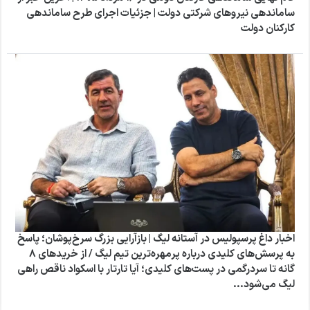
ساماندهی نیروهای شرکتی دولت | جزئیات اجرای طرح ساماندهی
کارکنان دولت
اخبار داغ پرسپولیس در آستانه لیگ | بازآرایی بزرگ سرخ‌پوشان؛ پاسخ
به پرسش‌های کلیدی درباره پرمهره‌ترین تیم لیگ / از خریدهای ۸
گانه تا سردرگمی در پست‌های کلیدی؛ آیا تارتار با اسکواد ناقص راهی
لیگ می‌شود...