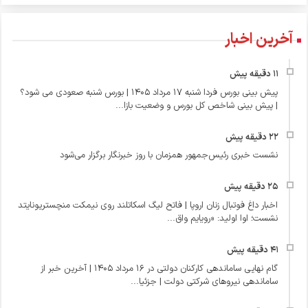
آخرین اخبار
پیش بینی بورس فردا شنبه 17 مرداد 1405 | بورس شنبه صعودی می شود؟
| پیش بینی شاخص کل بورس و وضعیت بازا...
نشست خبری رئیس‌جمهور همزمان با روز خبرنگار برگزار می‌شود
اخبار داغ فوتبال زنان اروپا | فاتح لیگ اسکاتلند روی نیمکت منچستریونایتد
نشست؛ اوا اولید: «رویایم واق...
گام نهایی ساماندهی کارکنان دولتی در 16 مرداد 1405 | آخرین خبر از
ساماندهی نیروهای شرکتی دولت | جزئیا...