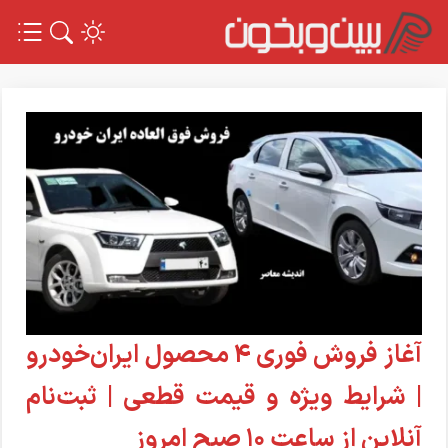
آغاز فروش فوری ۴ محصول ایران‌خودرو
| شرایط ویژه و قیمت قطعی | ثبت‌نام
آنلاین از ساعت ۱۰ صبح امروز