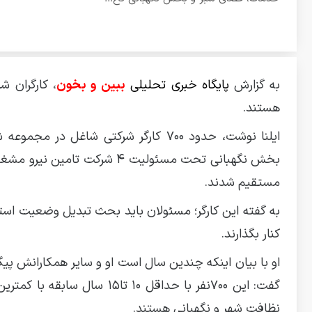
به گزارش
پایگاه خبری تحلیلی
ببین و بخون
، کارگران 
هستند.
ایلنا نوشت، حدود ۷۰۰ کارگر شرکتی ش
بخش نگهبانی تحت مسئولیت ۴ شر
مستقیم شدند.
به گفته این کارگر؛ مسئولان باید بحث تبدیل وضعیت استخد
کنار بگذارند.
او با بیان اینکه چندین سال است او و سایر همکارانش پیگ
گفت: این ۷۰۰نفر با حداقل ۰
نظافت شهر و نگهبانی هستند.