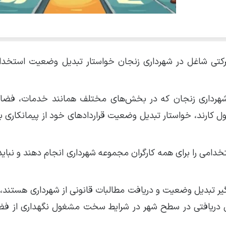
شرکتی شاغل در شهرداری زنجان خواستار تبدیل وضعیت استخد
اغل در مجموعه شهرداری زنجان که در بخش‌های مختلف همانند خدمات، فض
کت تامین نیرو مشغول کارند، خواستار تبدیل وضعیت قراردادهای خود از پیمانکاری 
امی را برای همه کارگران مجموعه شهرداری انجام دهند و نباید 
یر تبدیل وضعیت و دریافت مطالبات قانونی از شهرداری هستند، د
۱ تا۱۵ سال سابقه با کمترین دریافتی در سطح شهر در شرایط سخت مشغول نگهداری از