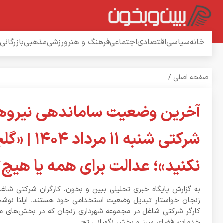
خانه
سیاسی
اقتصادی
اجتماعی
فرهنگ و هنر
ورزشی
مذهبی
بازرگانی
صفحه اصلی
/
آخرین وضعیت ساماندهی نیروه
شرکتی شنبه ۱۱ مرداد 
نکنید»؛ عدالت برای همه یا هیچ
به گزارش پایگاه خبری تحلیلی ببین و بخون، کارگران شرکتی شاغ
کارگر شرکتی شاغل در مجموعه شهرداری زنجان که در بخش‌های م
خدمات، فضای سبز و بخش نگهبانی تح...