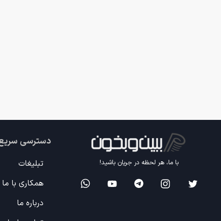
دسترسی سریع
تبلیغات
با ما، هر لحظه در جریان باشید!
همکاری با ما
درباره ما