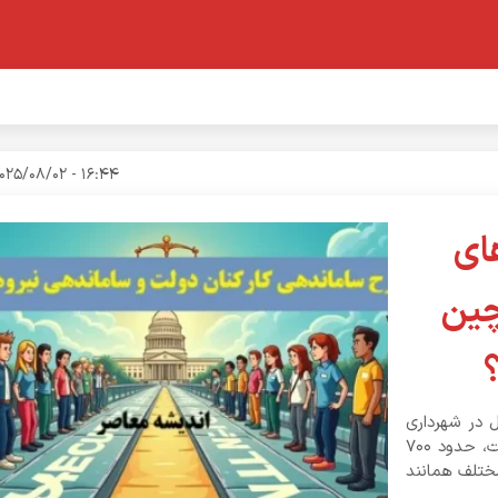
16:44 - 2025/08/02
ای
۱۴۰۴ | «گلچین
؟
ل در شهرداری
زنجان خواستار تبدیل وضعیت استخدامی خود هستند. ایلنا نوشت، حدود ۷۰۰
ختلف همانند