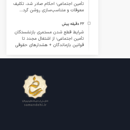
تأمین اجتماعی؛ احکام صادر شد، تکلیف
معوقات و متناسب‌سازی روشن گرد...
شرایط قطع شدن مستمری بازنشستگان
تأمین اجتماعی؛ از اشتغال مجدد تا
قوانین بازماندگان + هشدارهای حقوقی