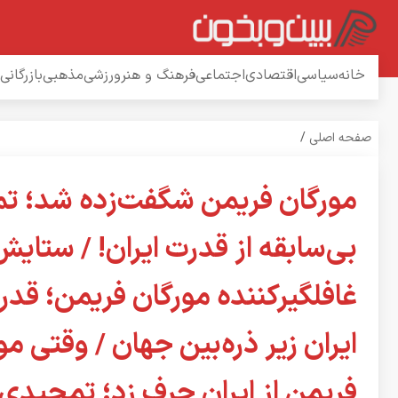
خانه
سیاسی
اقتصادی
اجتماعی
فرهنگ و هنر
ورزشی
مذهبی
بازرگانی
صفحه اصلی
/
مورگان فریمن شگفت‌زده شد؛ ت
بی‌سابقه از قدرت ایران! / ستایش
غافلگیرکننده مورگان فریمن؛ قدر
ایران زیر ذره‌بین جهان / وقتی مو
فریمن از ایران حرف زد؛ تمجیدی 