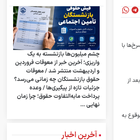
خ‌ها با
چشم میلیون‌ها بازنشسته به یک
واریزی؛ آخرین خبر از معوقات فروردین
و اردیبهشت منتشر شد / معوقات
حقوق بازنشستگان چه زمانی می‌رسد؟
 بعد از
جزئیات تازه از پیگیری‌ها / وعده
پرداخت مابه‌التفاوت حقوق؛ چرا زمان
نهایی ...
وقوع به
آخرین اخبار