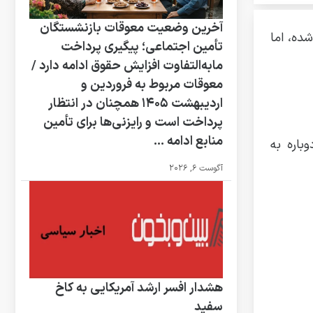
آخرین وضعیت معوقات بازنشستگان
ده، اما
تأمین اجتماعی؛ پیگیری پرداخت
مابه‌التفاوت افزایش حقوق ادامه دارد /
معوقات مربوط به فروردین و
اردیبهشت ۱۴۰۵ همچنان در انتظار
پرداخت است و رایزنی‌ها برای تأمین
منابع ادامه ...
باره به
آگوست 6, 2026
هشدار افسر ارشد آمریکایی به کاخ
سفید