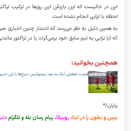
این در حالیست که این بازیکن این روز‌ها در ترکیب تراک
لحظه با ترابی انجام نشده است.
به همین دلیل به نظر می‌رسد که انتشار چنین اخباری صرفاً
که آیا ترابی به تیم سابق خود برمی‌گردد یا در تراکتور ماند
همچنین بخوانید:
فرصت تعطیلی لیگ به سود پرسپولیس؛ سرخ‌ها با این تدبیر 
پایان/*
ببین و بخون را در ایتا
، روبیکا،
پیام رسان بله و تلگرام
دنبا