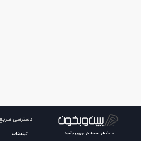
دسترسی سریع
تبلیغات
با ما، هر لحظه در جریان باشید!