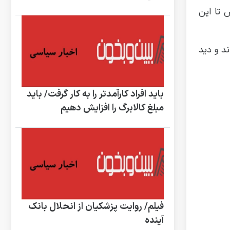
 تا این
ند و دید
باید افراد کارآمدتر را به کار گرفت/ باید
مبلغ کالابرگ را افزایش دهیم
فیلم/ روایت پزشکیان از انحلال بانک
آینده