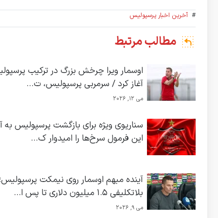
#
آخرین اخبار پرسپولیس
مطالب مرتبط
اوسمار ویرا چرخش بزرگ در ترکیب پرسپولی
آغاز کرد / سرمربی پرسپولیس، ت...
می 12, 2026
سناریوی ویژه برای بازگشت پرسپولیس به آس
این فرمول سرخ‌ها را امیدوار ک...
آینده مبهم اوسمار روی نیمکت پرسپولیس؛
بلاتکلیفی ۱.۵ میلیون دلاری تا پس ا...
می 9, 2026