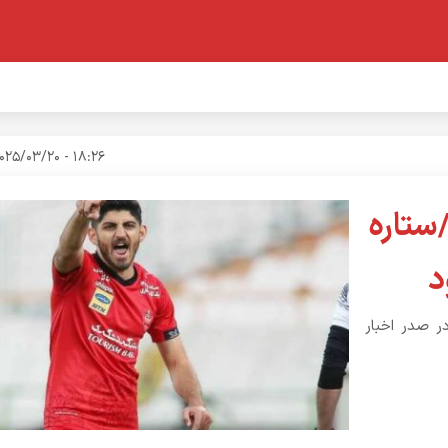
18:26 - 2025/03/20
ستاره
د
ر صدر اخبار