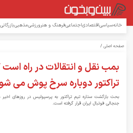
خانه
سیاسی
اقتصادی
اجتماعی
فرهنگ و هنر
ورزشی
مذهبی
بازرگانی
صفحه اصلی
/
بمب نقل و انتقالات در راه است /
تراکتور دوباره سرخ پوش می شو
بحث بازگشت ستاره تیم تراکتور به پرسپولیس در روزهای اخیر د
جنجالی فوتبال ایران قرار گرفته است.