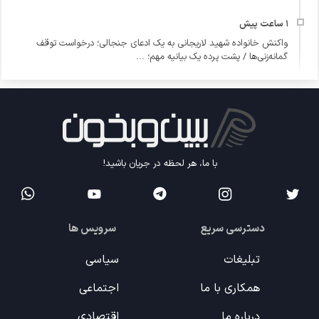
واکنش خانواده شهید لاریجانی به یک ادعای جنجالی؛ درخواست توقف
گمانه‌زنی‌ها / پشت پرده یک بیانیه مهم؛ ...
با ما، هر لحظه در جریان باشید!
دسترسی سریع
سرویس ها
تبلیغات
سیاسی
همکاری با ما
اجتماعی
درباره ما
اقتصادی