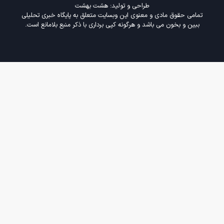
طراحی و تولید:
هشت بهشت
تمامی حقوق مادی و معنوی این وبسایت متعلق به پایگاه خبری تحلیلی
ببین و بخون می باشد و هرگونه کپی برداری با ذکر منبع بلامانع است.