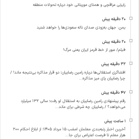
رایزنی عراقچی و همتای موریتانی خود درباره تحولات منطقه
یمن: جهان به‌زودی صدای ناله سعودی‌ها را خواهد شنید
فیلم/ عبور از خط قرمز ایران یعنی مرگ!
افشاگری استقلالی‌ها درباره رامین رضاییان؛ دو قرار مذاکره بی‌نتیجه ماند! /
چرا رضاییان پای میز مذاکره...
رقم پیشنهادی رامین رضاییان به استقلال لو رفت؛ سالی ۱۳۲ میلیارد
می‌خواهد؟ / رضاییان چه شرطی برای ماند...
آخرین اخبار رتبه‌بندی معلمان امشب ۱۵ مرداد ۱۴۰۵؛ از ابلاغ احکام ۲۰۰
هزار معلم تا فرصت اعتراض برای جا...