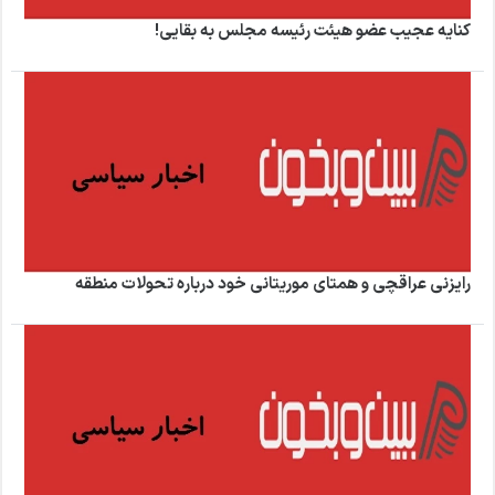
کنایه عجیب عضو هیئت رئیسه مجلس به بقایی!
رایزنی عراقچی و همتای موریتانی خود درباره تحولات منطقه