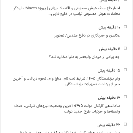
اخبار داغ جنگ هوش مصنوعی و اقتصاد جهانی | پروژه Maven؛ نابودگر
معاملات هوش مصنوعی ترامپ در خلیج‌فارس...
عکاسان و خبرنگاران در دفاع مقدس/ تصاویر
چه پیامی از میدان ولیعصر به دنیا مخابره شد؟
وام بازنشستگان ۱۴۰۵؛ شرایط ثبت نام، مبلغ وام، نحوه دریافت و آخرین
خبر از پرداخت تسهیلات بازنشستگان
ساماندهی کارکنان دولت ۱۴۰۵؛ آخرین وضعیت نیروهای شرکتی، حذف
واسطه‌ها و جزئیات طرح جدید دولت