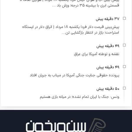
پیش‌ بینی آب و هوای گیلان فردا یکشنبه ۱۸ مرداد | هوایی صاف تا
قسمتی ابری با بیشینه ۳۵ درجه؛ وزش باد ...
پیش‌بینی قیمت دلار فردا یکشنبه ۱۸ مرداد | اتراق دلار در ایستگاه
استراحت؛ بازار در انتظار بازگشایی تن...
نقشه و توطئه آمریکا برای عراق
پرونده حقوقی جنایت جنگی آمریکا در میناب به جریان افتاد
ونس: جنگ با ایران تمام نشده؛ در میانه بازی هستیم