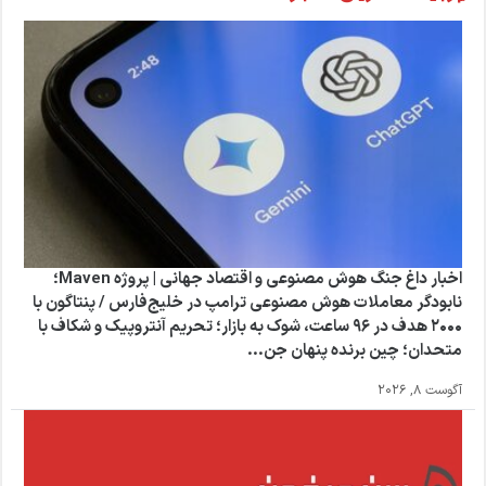
اخبار داغ جنگ هوش مصنوعی و اقتصاد جهانی | پروژه Maven؛
نابودگر معاملات هوش مصنوعی ترامپ در خلیج‌فارس / پنتاگون با
۲۰۰۰ هدف در ۹۶ ساعت، شوک به بازار؛ تحریم آنتروپیک و شکاف با
متحدان؛ چین برنده پنهان جن...
آگوست 8, 2026